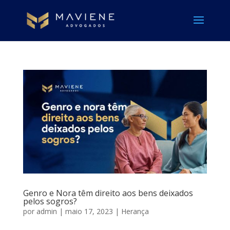
Genro e Nora têm direito aos bens deixados
pelos sogros?
por
admin
|
maio 17, 2023
|
Herança