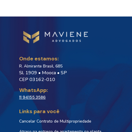
Onde estamos:
R. Almirante Brasil, 685
Sl. 1909 • Mooca • SP
CEP 03162-010
WhatsApp:
11 94155.3586
Links para você
Cancelar Contrato de Multipropriedade
Atraso na entrega de apartamento na planta