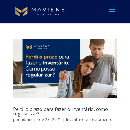
Perdi o prazo para fazer o inventário, como
regularizar?
por
admin
|
nov 23, 2021
|
Inventário e Testamento