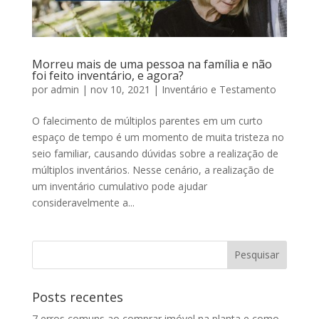
Morreu mais de uma pessoa na família e não
foi feito inventário, e agora?
por
admin
|
nov 10, 2021
|
Inventário e Testamento
O falecimento de múltiplos parentes em um curto
espaço de tempo é um momento de muita tristeza no
seio familiar, causando dúvidas sobre a realização de
múltiplos inventários. Nesse cenário, a realização de
um inventário cumulativo pode ajudar
consideravelmente a...
Posts recentes
7 erros comuns ao comprar imóvel na planta e como