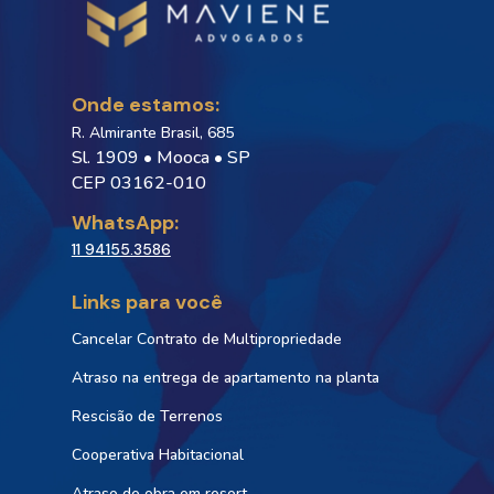
Onde estamos:
R. Almirante Brasil, 685
Sl. 1909 • Mooca • SP
CEP 03162-010
WhatsApp:
11 94155.3586
Links para você
Cancelar Contrato de Multipropriedade
Atraso na entrega de apartamento na planta
Rescisão de Terrenos
Cooperativa Habitacional
Atraso de obra em resort