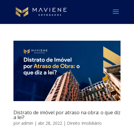
Distrato de imóvel por atraso na obra: o que diz
a lei?
por
admin
|
abr 28, 2022
|
Direito Imobiliário