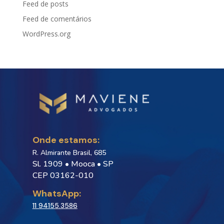
Feed de posts
Feed de comentários
WordPress.org
Onde estamos:
R. Almirante Brasil, 685
Sl. 1909 • Mooca • SP
CEP 03162-010
WhatsApp:
11 94155.3586