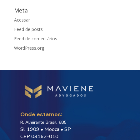
Meta
Acessar
Feed de posts
Feed de comentários
WordPress.org
Onde estamos:
R. Almirante Brasil, 685
Sl. 1909 • Mooca • SP
CEP 03162-010