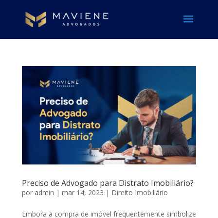
Preciso de Advogado para Distrato Imobiliário?
por
admin
|
mar 14, 2023
|
Direito Imobiliário
Embora a compra de imóvel frequentemente simbolize