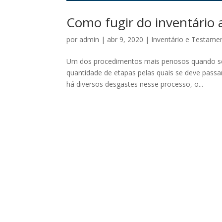
Como fugir do inventário 
por
admin
|
abr 9, 2020
|
Inventário e Testame
Um dos procedimentos mais penosos quando se t
quantidade de etapas pelas quais se deve passa
há diversos desgastes nesse processo, o...