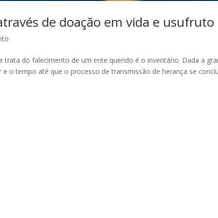
através de doação em vida e usufruto
nto
rata do falecimento de um ente querido é o inventário. Dada a gr
r e o tempo até que o processo de transmissão de herança se concl