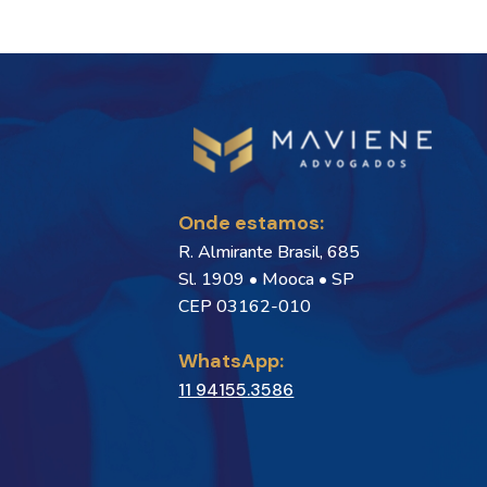
Onde estamos:
R. Almirante Brasil, 685
Sl. 1909 • Mooca • SP
CEP 03162-010
WhatsApp:
11 94155.3586