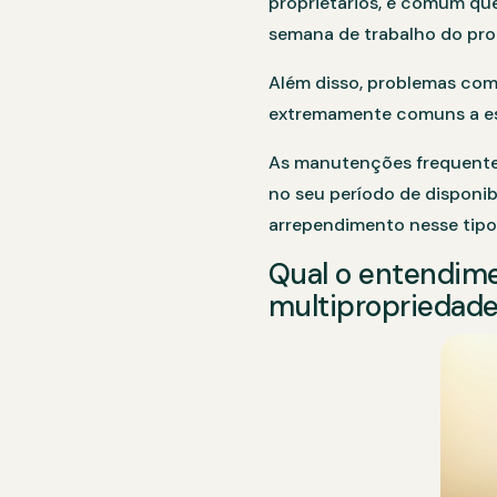
proprietários, é comum que
semana de trabalho do prop
Além disso, problemas com
extremamente comuns a esse
As manutenções frequentes 
no seu período de disponib
arrependimento nesse tipo 
Qual o entendime
multipropriedad