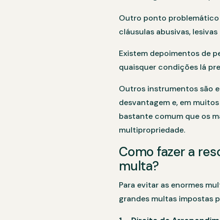
Outro ponto problemático 
cláusulas abusivas, lesiva
Existem depoimentos de pe
quaisquer condições lá pre
Outros instrumentos são 
desvantagem e, em muitos 
bastante comum que os mag
multipropriedade.
Como fazer a res
multa?
Para evitar as enormes mu
grandes multas impostas pe