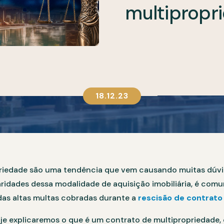
multipropr
18.12.23
priedade são uma tendência que vem causando muitas dúvi
aridades dessa modalidade de aquisição imobiliária, é com
das altas multas cobradas durante a
rescisão de contrato
hoje explicaremos o que é um contrato de multipropriedade