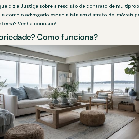
 que diz a Justiça sobre a rescisão de contrato de multipro
e como o advogado especialista em distrato de imóveis po
e tema? Venha conosco!
opriedade? Como funciona?