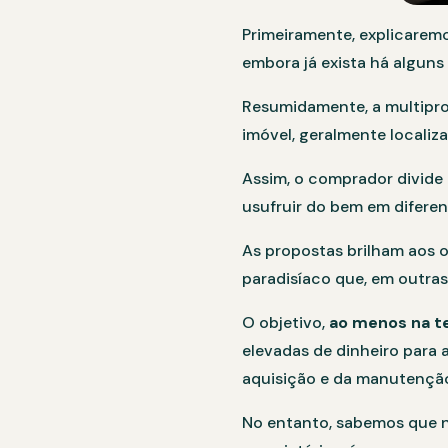
Primeiramente, explicaremo
embora já exista há alguns 
Resumidamente, a multipr
imóvel, geralmente localiz
Assim, o comprador divide
usufruir do bem em diferen
As propostas brilham aos o
paradisíaco que, em outras
O objetivo,
ao menos na te
elevadas de dinheiro para 
aquisição e da manutençã
No entanto, sabemos que n