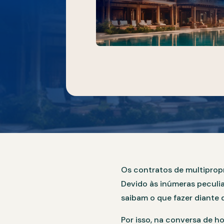
Os contratos de multipro
Devido às inúmeras peculi
saibam o que fazer diante 
Por isso, na conversa de 