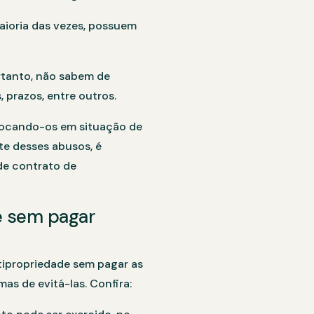
aioria das vezes, possuem
rtanto, não sabem de
 prazos, entre outros.
locando-os em situação de
e desses abusos, é
de contrato de
e sem pagar
ipropriedade sem pagar as
as de evitá-las. Confira: