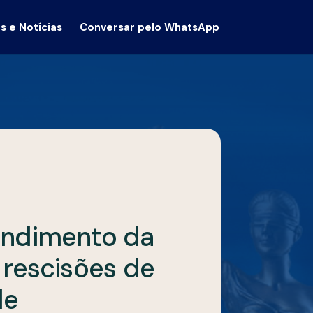
s e Notícias
Conversar pelo WhatsApp
endimento da
 rescisões de
de