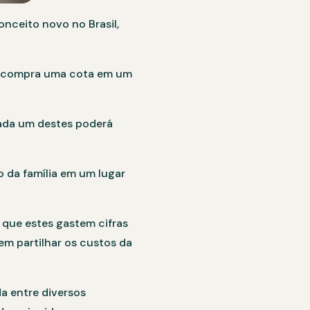
onceito novo no Brasil,
or compra uma cota em um
cada um destes poderá
o da família em um lugar
m que estes gastem cifras
em partilhar os custos da
a entre diversos