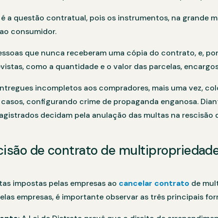
é a questão contratual, pois os instrumentos, na grande m
s ao consumidor.
ssoas que nunca receberam uma cópia do contrato, e, po
vistas, como a quantidade e o valor das parcelas, encargos,
entregues incompletos aos compradores, mais uma vez, co
casos, configurando crime de propaganda enganosa. Diant
istrados decidam pela anulação das multas na rescisão 
cisão de contrato de multipropriedad
ltas impostas pelas empresas ao
cancelar contrato
de mult
las empresas, é importante observar as três principais form