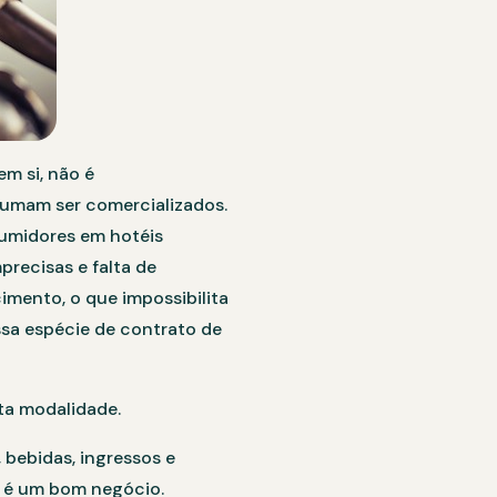
m si, não é
tumam ser comercializados.
umidores em hotéis
recisas e falta de
imento, o que impossibilita
sa espécie de contrato de
sta modalidade.
 bebidas, ingressos e
e é um bom negócio.