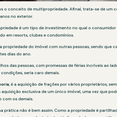
s o conceito de multipropriedade. Afinal, trata-se de um c
anos no exterior.
opriedade é um tipo de investimento no qual o consumid
ado em resorts, clubes e condomínios.
 a propriedade do imóvel com outras pessoas, sendo que 
tes dias do ano.
lhos das pessoas, com promessas de férias incríveis ao lad
 condições, seria caro demais.
oria
, é a aquisição de frações por vários proprietários, se
a aquisição exclusiva de um único imóvel, uma vez que pod
o com os demais.
a prática não é bem assim. Como a propriedade é partilhad