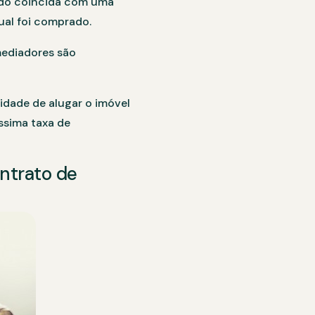
zado coincida com uma
ual foi comprado.
mediadores são
idade de alugar o imóvel
ssima taxa de
ntrato de