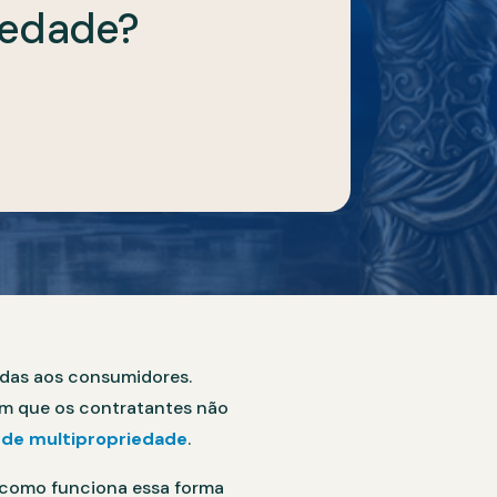
iedade?
das aos consumidores.
um que os contratantes não
 de multipropriedade
.
, como funciona essa forma