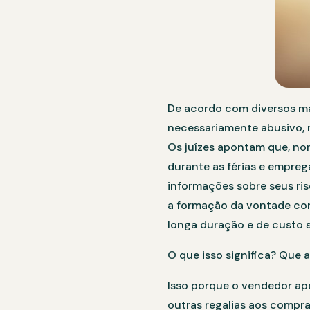
De acordo com diversos mag
necessariamente abusivo, 
Os juízes apontam que, n
durante as férias e empreg
informações sobre seus ris
a formação da vontade con
longa duração e de custo s
O que isso significa? Que 
Isso porque o vendedor ape
outras regalias aos compr