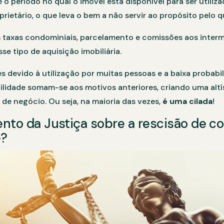
 o período no qual o imóvel está disponível para ser utili
rietário, o que leva o bem a não servir ao propósito pelo q
 taxas condominiais, parcelamento e comissões aos inter
 tipo de aquisição imobiliária.
devido à utilização por muitas pessoas e a baixa probabil
ilidade somam-se aos motivos anteriores, criando uma altí
de negócio. Ou seja, na maioria das vezes,
é uma cilada
!
nto da Justiça sobre a rescisão de co
e?