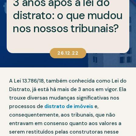
3 anos após a lei do
distrato: o que mudou
nos nossos tribunais?
26.12.22
A Lei 13.786/18, também conhecida como Lei do
Distrato, já está há mais de 3 anos em vigor. Ela
trouxe diversas mudanças significativas nos
processos de
distrato de imóveis
e,
consequentemente, aos tribunais, que não
entravam em consenso quanto aos valores a
serem restituídos pelas construtoras nesse