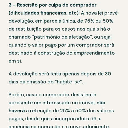
3 – Rescisão por culpa do comprador
(dificuldades financeiras, etc)
: A nova lei prevê
devolução, em parcela única, de 75% ou 50%
de restituição para os casos nos quais há o
chamado “patrimônio de afetação”, ou seja,
quando o valor pago por um comprador será
destinado à construção do empreendimento
em si.
A devolução será feita apenas depois de 30
dias da emissão do “habite-se”.
Porém, caso o comprador desistente
apresente um interessado no imóvel,
não
haverá
a retenção de 25% a 50% dos valores
pagos, desde que a incorporadora dê a
anuência na operação e o novo adquirente