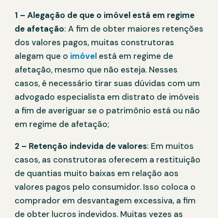
1 – Alegação de que o imóvel está em regime
de afetação
: A fim de obter maiores retenções
dos valores pagos, muitas construtoras
alegam que o
imóvel
está em regime de
afetação, mesmo que não esteja. Nesses
casos, é necessário tirar suas dúvidas com um
advogado especialista em distrato de imóveis
a fim de averiguar se o patrimônio está ou não
em regime de afetação;
2 – Retenção indevida de valores
: Em muitos
casos, as construtoras oferecem a restituição
de quantias muito baixas em relação aos
valores pagos pelo consumidor. Isso coloca o
comprador em desvantagem excessiva, a fim
de obter lucros indevidos. Muitas vezes as