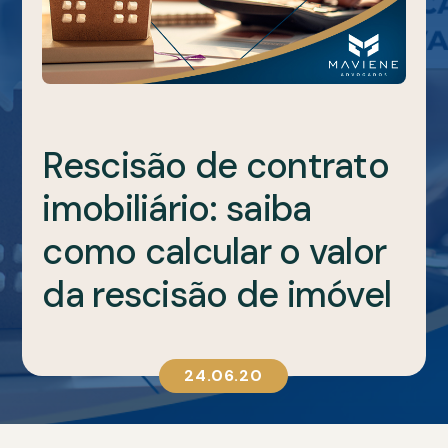
Rescisão de contrato
imobiliário: saiba
como calcular o valor
da rescisão de imóvel
24.06.20