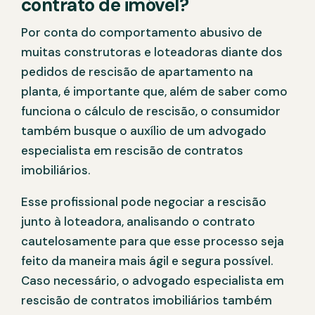
contrato de imóvel?
Por conta do comportamento abusivo de
muitas construtoras e loteadoras diante dos
pedidos de rescisão de apartamento na
planta, é importante que, além de saber como
funciona o cálculo de rescisão, o consumidor
também busque o auxílio de um advogado
especialista em rescisão de contratos
imobiliários.
Esse profissional pode negociar a rescisão
junto à loteadora, analisando o contrato
cautelosamente para que esse processo seja
feito da maneira mais ágil e segura possível.
Caso necessário, o advogado especialista em
rescisão de contratos imobiliários também