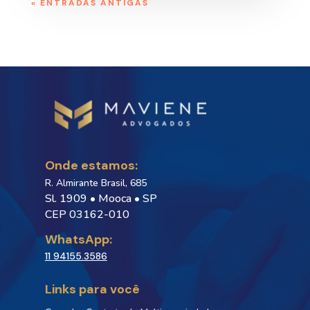
« ENTRADAS ANTIGAS
Onde estamos:
R. Almirante Brasil, 685
Sl. 1909 • Mooca • SP
CEP 03162-010
WhatsApp:
11 94155.3586
Links para você