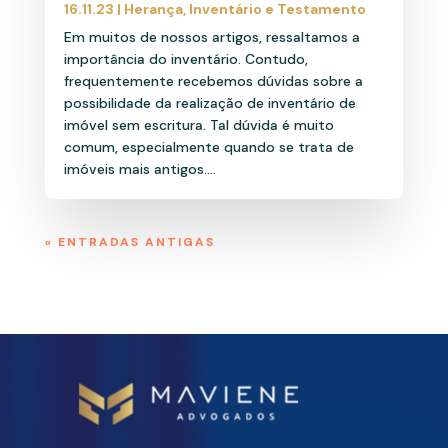
16.11.23
|
Herança
,
Inventário e Testamento
Em muitos de nossos artigos, ressaltamos a
importância do inventário. Contudo,
frequentemente recebemos dúvidas sobre a
possibilidade da realização de inventário de
imóvel sem escritura. Tal dúvida é muito
comum, especialmente quando se trata de
imóveis mais antigos....
« ENTRADAS ANTIGAS