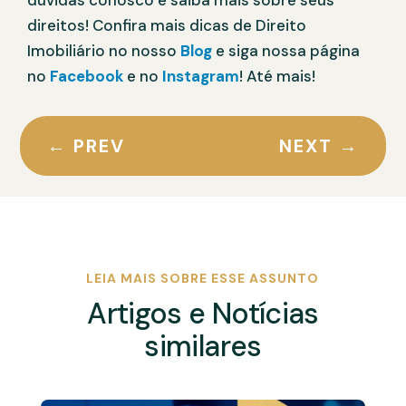
dúvidas conosco e saiba mais sobre seus
direitos! Confira mais dicas de Direito
Imobiliário no nosso
Blog
e siga nossa página
no
Facebook
e no
Instagram
! Até mais!
←
PREV
NEXT
→
LEIA MAIS SOBRE ESSE ASSUNTO
Artigos e Notícias
similares