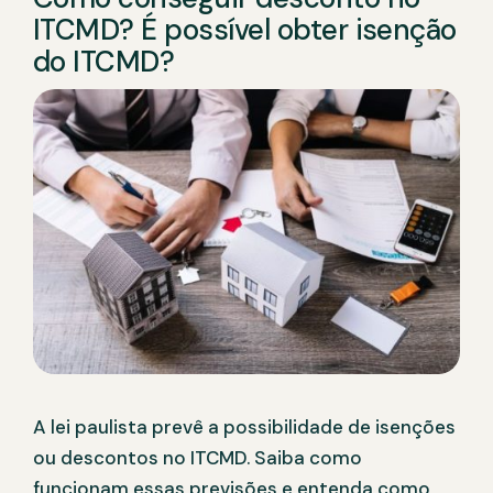
ITCMD? É possível obter isenção
do ITCMD?
A lei paulista prevê a possibilidade de isenções
ou descontos no ITCMD. Saiba como
funcionam essas previsões e entenda como