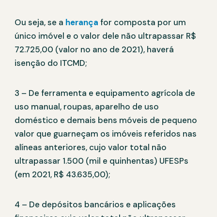
Ou seja, se a
herança
for composta por um
único imóvel e o valor dele não ultrapassar R$
72.725,00 (valor no ano de 2021), haverá
isenção do ITCMD;
3 – De ferramenta e equipamento agrícola de
uso manual, roupas, aparelho de uso
doméstico e demais bens móveis de pequeno
valor que guarneçam os imóveis referidos nas
alíneas anteriores, cujo valor total não
ultrapassar 1.500 (mil e quinhentas) UFESPs
(em 2021, R$ 43.635,00);
4 – De depósitos bancários e aplicações